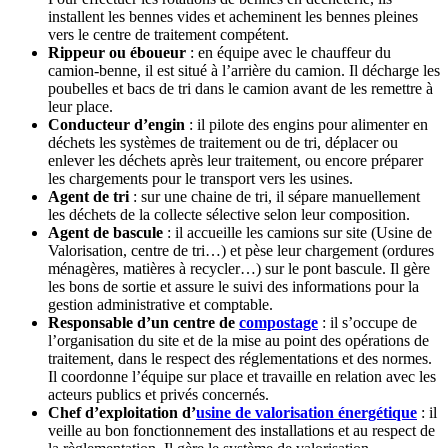
installent les bennes vides et acheminent les bennes pleines
vers le centre de traitement compétent.
Rippeur ou éboueur
: en équipe avec le chauffeur du
camion-benne, il est situé à l’arrière du camion. Il décharge les
poubelles et bacs de tri dans le camion avant de les remettre à
leur place.
Conducteur d’engin
: il pilote des engins pour alimenter en
déchets les systèmes de traitement ou de tri, déplacer ou
enlever les déchets après leur traitement, ou encore préparer
les chargements pour le transport vers les usines.
Agent de tri
: sur une chaine de tri, il sépare manuellement
les déchets de la collecte sélective selon leur composition.
Agent de bascule
: il accueille les camions sur site (Usine de
Valorisation, centre de tri…) et pèse leur chargement (ordures
ménagères, matières à recycler…) sur le pont bascule. Il gère
les bons de sortie et assure le suivi des informations pour la
gestion administrative et comptable.
Responsable d’un centre de
compostage
: il s’occupe de
l’organisation du site et de la mise au point des opérations de
traitement, dans le respect des réglementations et des normes.
Il coordonne l’équipe sur place et travaille en relation avec les
acteurs publics et privés concernés.
Chef d’exploitation d’
usine de valorisation énergétique
: il
veille au bon fonctionnement des installations et au respect de