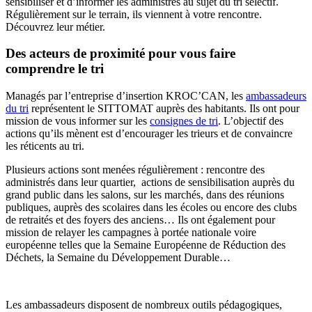
sensibiliser et d’informer les administrés au sujet du tri sélectif.
Régulièrement sur le terrain, ils viennent à votre rencontre.
Découvrez leur métier.
Des acteurs de proximité pour vous faire
comprendre le tri
Managés par l’entreprise d’insertion KROC’CAN, les
ambassadeurs
du tri
représentent le SITTOMAT auprès des habitants. Ils ont pour
mission de vous informer sur les
consignes de tri
. L’objectif des
actions qu’ils mènent est d’encourager les trieurs et de convaincre
les réticents au tri.
Plusieurs actions sont menées régulièrement : rencontre des
administrés dans leur quartier, actions de sensibilisation auprès du
grand public dans les salons, sur les marchés, dans des réunions
publiques, auprès des scolaires dans les écoles ou encore des clubs
de retraités et des foyers des anciens… Ils ont également pour
mission de relayer les campagnes à portée nationale voire
européenne telles que la Semaine Européenne de Réduction des
Déchets, la Semaine du Développement Durable…
Les ambassadeurs disposent de nombreux outils pédagogiques,