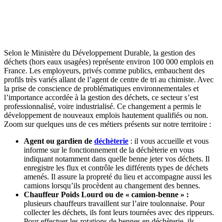
Selon le Ministère du Développement Durable, la gestion des
déchets (hors eaux usagées) représente environ 100 000 emplois en
France. Les employeurs, privés comme publics, embauchent des
profils très variés allant de l’agent de centre de tri au chimiste. Avec
la prise de conscience de problématiques environnementales et
l’importance accordée à la gestion des déchets, ce secteur s’est
professionnalisé, voire industrialisé. Ce changement a permis le
développement de nouveaux emplois hautement qualifiés ou non.
Zoom sur quelques uns de ces métiers présents sur notre territoire :
Agent ou gardien de
déchèterie
: il vous accueille et vous
informe sur le fonctionnement de la déchèterie en vous
indiquant notamment dans quelle benne jeter vos déchets. Il
enregistre les flux et contrôle les différents types de déchets
amenés. Il assure la propreté du lieu et accompagne aussi les
camions lorsqu’ils procèdent au changement des bennes.
Chauffeur Poids Lourd ou de « camion-benne » :
plusieurs chauffeurs travaillent sur l’aire toulonnaise. Pour
collecter les déchets, ils font leurs tournées avec des rippeurs.
Pour effectuer les rotations de bennes en déchèterie, ils