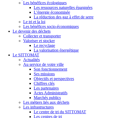
Les bénéfices écologiques
Les ressources naturelles épargnées
L’énergie économisée
La réduction des gaz à effet de serre
Le tri et la loi
Les bénéfices socio-économiques
Le devenir des déchets
Collecter et transporter
Valoriser et stocker
Le recyclage
La valorisation énergétique
Le SITTOMAT
Actualités
Au service de votre ville
Son fonctionnement
Ses missions
Objectifs et perspectives
Chiffres clés
Les partenaires
Actes Administratifs
Marchés publics
Les métiers liés aux déchets
Les infrastructures
Le centre de tri du SITTOMAT
Les centres de tri