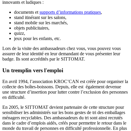
innovants et ludiques :
documents et
supports d’informations pratiques
,
stand itinérant sur les salons,
stand mobile sur les marchés,
objets publicitaires,
quizz,
jeux pour les enfants, etc.
Lors de la visite des ambassadeurs chez vous, vous pouvez vous
assurer de leur identité en leur demandant de vous présenter leur
badge. Ils sont accrédités par le SITTOMAT.
Un tremplin vers l'emploi
En avril 1994, l’association KROC’CAN est créée pour organiser la
collecte des boîtes-boissons. Depuis, elle est également devenue
une structure d’insertion pour lutter contre l’exclusion des personnes
en difficulté.
En 2005, le SITTOMAT devient partenaire de cette structure pour
sensibiliser les administrés sur les bons gestes de tri des emballages
ménagers recyclables. Des ambassadeurs du tri sont ainsi recrutés
dans le cadre d’emplois aidés, créés pour permettre le retour dans le
monde du travail de personnes en difficulté professionnelle. En plus