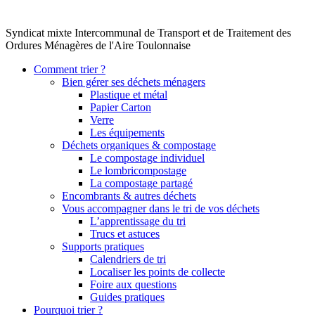
Syndicat mixte Intercommunal de Transport et de Traitement des
Ordures Ménagères de l'Aire Toulonnaise
Comment trier ?
Bien gérer ses déchets ménagers
Plastique et métal
Papier Carton
Verre
Les équipements
Déchets organiques & compostage
Le compostage individuel
Le lombricompostage
La compostage partagé
Encombrants & autres déchets
Vous accompagner dans le tri de vos déchets
L’apprentissage du tri
Trucs et astuces
Supports pratiques
Calendriers de tri
Localiser les points de collecte
Foire aux questions
Guides pratiques
Pourquoi trier ?