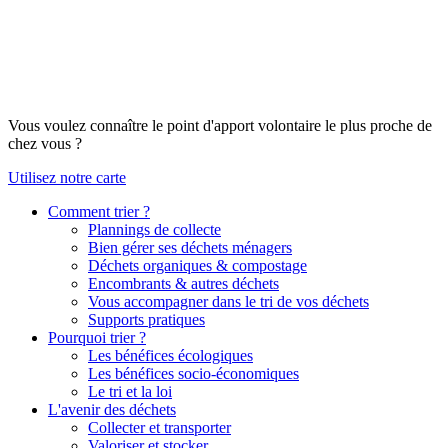
Vous voulez connaître le point d'apport volontaire le plus proche de
chez vous ?
Utilisez notre carte
Comment trier ?
Plannings de collecte
Bien gérer ses déchets ménagers
Déchets organiques & compostage
Encombrants & autres déchets
Vous accompagner dans le tri de vos déchets
Supports pratiques
Pourquoi trier ?
Les bénéfices écologiques
Les bénéfices socio-économiques
Le tri et la loi
L'avenir des déchets
Collecter et transporter
Valoriser et stocker