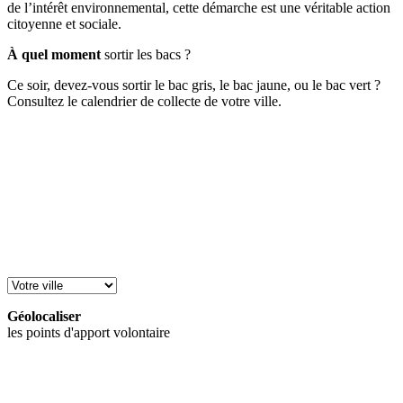
de l’intérêt environnemental, cette démarche est une véritable action
citoyenne et sociale.
À quel moment
sortir les bacs ?
Ce soir, devez-vous sortir le bac gris, le bac jaune, ou le bac vert ?
Consultez le calendrier de collecte de votre ville.
Géolocaliser
les points d'apport volontaire