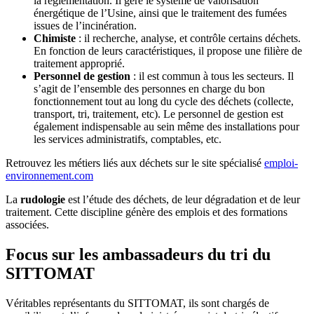
la règlementation. Il gère le système de valorisation
énergétique de l’Usine, ainsi que le traitement des fumées
issues de l’incinération.
Chimiste
: il recherche, analyse, et contrôle certains déchets.
En fonction de leurs caractéristiques, il propose une filière de
traitement approprié.
Personnel de gestion
: il est commun à tous les secteurs. Il
s’agit de l’ensemble des personnes en charge du bon
fonctionnement tout au long du cycle des déchets (collecte,
transport, tri, traitement, etc). Le personnel de gestion est
également indispensable au sein même des installations pour
les services administratifs, comptables, etc.
Retrouvez les métiers liés aux déchets sur le site spécialisé
emploi-
environnement.com
La
rudologie
est l’étude des déchets, de leur dégradation et de leur
traitement. Cette discipline génère des emplois et des formations
associées.
Focus sur les ambassadeurs du tri du
SITTOMAT
Véritables représentants du SITTOMAT, ils sont chargés de