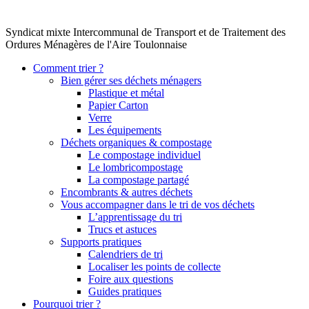
Syndicat mixte Intercommunal de Transport et de Traitement des
Ordures Ménagères de l'Aire Toulonnaise
Comment trier ?
Bien gérer ses déchets ménagers
Plastique et métal
Papier Carton
Verre
Les équipements
Déchets organiques & compostage
Le compostage individuel
Le lombricompostage
La compostage partagé
Encombrants & autres déchets
Vous accompagner dans le tri de vos déchets
L’apprentissage du tri
Trucs et astuces
Supports pratiques
Calendriers de tri
Localiser les points de collecte
Foire aux questions
Guides pratiques
Pourquoi trier ?