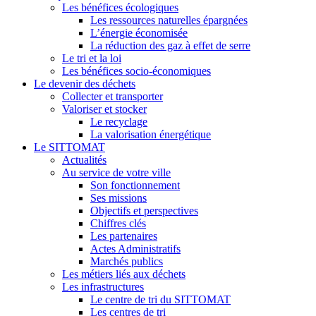
Les bénéfices écologiques
Les ressources naturelles épargnées
L’énergie économisée
La réduction des gaz à effet de serre
Le tri et la loi
Les bénéfices socio-économiques
Le devenir des déchets
Collecter et transporter
Valoriser et stocker
Le recyclage
La valorisation énergétique
Le SITTOMAT
Actualités
Au service de votre ville
Son fonctionnement
Ses missions
Objectifs et perspectives
Chiffres clés
Les partenaires
Actes Administratifs
Marchés publics
Les métiers liés aux déchets
Les infrastructures
Le centre de tri du SITTOMAT
Les centres de tri