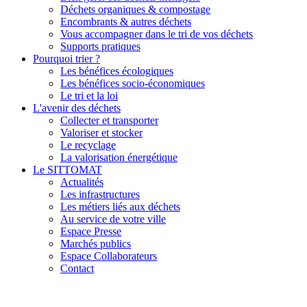
Déchets organiques & compostage
Encombrants & autres déchets
Vous accompagner dans le tri de vos déchets
Supports pratiques
Pourquoi trier ?
Les bénéfices écologiques
Les bénéfices socio-économiques
Le tri et la loi
L'avenir des déchets
Collecter et transporter
Valoriser et stocker
Le recyclage
La valorisation énergétique
Le SITTOMAT
Actualités
Les infrastructures
Les métiers liés aux déchets
Au service de votre ville
Espace Presse
Marchés publics
Espace Collaborateurs
Contact