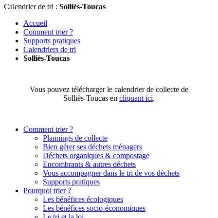
Calendrier de tri :
Solliès-Toucas
Accueil
Comment trier ?
Supports pratiques
Calendriers de tri
Solliès-Toucas
Vous pouvez télécharger le calendrier de collecte de
Solliès-Toucas en
cliquant ici
.
Comment trier ?
Plannings de collecte
Bien gérer ses déchets ménagers
Déchets organiques & compostage
Encombrants & autres déchets
Vous accompagner dans le tri de vos déchets
Supports pratiques
Pourquoi trier ?
Les bénéfices écologiques
Les bénéfices socio-économiques
Le tri et la loi