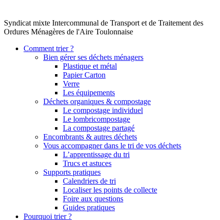
Syndicat mixte Intercommunal de Transport et de Traitement des
Ordures Ménagères de l'Aire Toulonnaise
Comment trier ?
Bien gérer ses déchets ménagers
Plastique et métal
Papier Carton
Verre
Les équipements
Déchets organiques & compostage
Le compostage individuel
Le lombricompostage
La compostage partagé
Encombrants & autres déchets
Vous accompagner dans le tri de vos déchets
L’apprentissage du tri
Trucs et astuces
Supports pratiques
Calendriers de tri
Localiser les points de collecte
Foire aux questions
Guides pratiques
Pourquoi trier ?