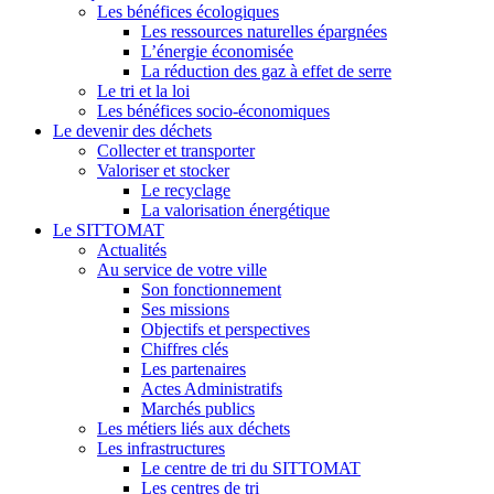
Les bénéfices écologiques
Les ressources naturelles épargnées
L’énergie économisée
La réduction des gaz à effet de serre
Le tri et la loi
Les bénéfices socio-économiques
Le devenir des déchets
Collecter et transporter
Valoriser et stocker
Le recyclage
La valorisation énergétique
Le SITTOMAT
Actualités
Au service de votre ville
Son fonctionnement
Ses missions
Objectifs et perspectives
Chiffres clés
Les partenaires
Actes Administratifs
Marchés publics
Les métiers liés aux déchets
Les infrastructures
Le centre de tri du SITTOMAT
Les centres de tri