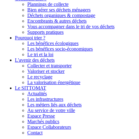
Plannings de collecte
Bien gérer ses déchets ménagers
Déchets organiques & compostage
Encombrants & autres déchets
Vous accompagner dans le tri de vos déchets
Supports pratiques
Pourquoi trier ?
Les bénéfices écologiques
Les bénéfices socio-économiques
Le tri et la loi
L'avenir des déchets
Collecter et transporter
Valoriser et stocker
Le recyclage
La valorisation énergétique
Le SITTOMAT
Actualités
Les infrastructures
Les métiers liés aux déchets
Au service de votre ville
Espace Presse
Marchés publics
Espace Collaborateurs
Contact