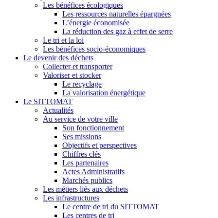
Les bénéfices écologiques
Les ressources naturelles épargnées
L’énergie économisée
La réduction des gaz à effet de serre
Le tri et la loi
Les bénéfices socio-économiques
Le devenir des déchets
Collecter et transporter
Valoriser et stocker
Le recyclage
La valorisation énergétique
Le SITTOMAT
Actualités
Au service de votre ville
Son fonctionnement
Ses missions
Objectifs et perspectives
Chiffres clés
Les partenaires
Actes Administratifs
Marchés publics
Les métiers liés aux déchets
Les infrastructures
Le centre de tri du SITTOMAT
Les centres de tri