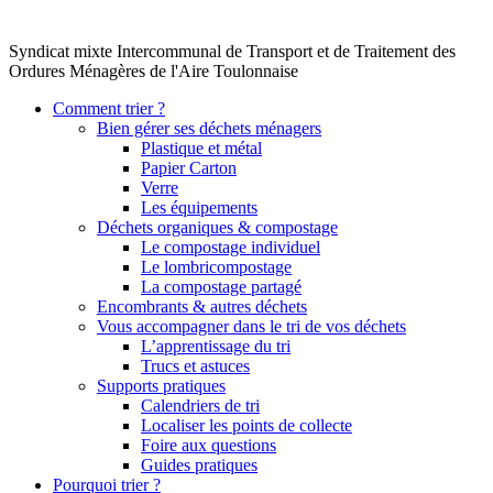
Syndicat mixte Intercommunal de Transport et de Traitement des
Ordures Ménagères de l'Aire Toulonnaise
Comment trier ?
Bien gérer ses déchets ménagers
Plastique et métal
Papier Carton
Verre
Les équipements
Déchets organiques & compostage
Le compostage individuel
Le lombricompostage
La compostage partagé
Encombrants & autres déchets
Vous accompagner dans le tri de vos déchets
L’apprentissage du tri
Trucs et astuces
Supports pratiques
Calendriers de tri
Localiser les points de collecte
Foire aux questions
Guides pratiques
Pourquoi trier ?