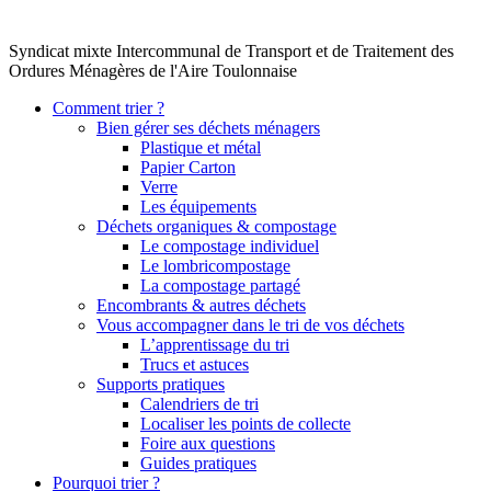
Syndicat mixte Intercommunal de Transport et de Traitement des
Ordures Ménagères de l'Aire Toulonnaise
Comment trier ?
Bien gérer ses déchets ménagers
Plastique et métal
Papier Carton
Verre
Les équipements
Déchets organiques & compostage
Le compostage individuel
Le lombricompostage
La compostage partagé
Encombrants & autres déchets
Vous accompagner dans le tri de vos déchets
L’apprentissage du tri
Trucs et astuces
Supports pratiques
Calendriers de tri
Localiser les points de collecte
Foire aux questions
Guides pratiques
Pourquoi trier ?