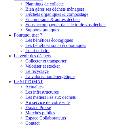
Plannings de collecte
Bien gérer ses déchets ménagers
Déchets organiques & compostage
Encombrants & autres déchets
Vous accompagner dans le tri de vos déchets
Supports pratiques
Pourquoi trier ?
Les bénéfices écologiques
Les bénéfices socio-économiques
Le tri et la loi
L'avenir des déchets
Collecter et transporter
Valoriser et stocker
Le recyclage
La valorisation énergétique
Le SITTOMAT
Actualités
Les infrastructures
Les métiers liés aux déchets
Au service de votre ville
Espace Presse
Marchés publics
Espace Collaborateurs
Contact