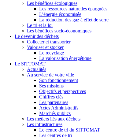
Les bénéfices écologiques
Les ressources naturelles épargnées
L’énergie économisée
La réduction des gaz à effet de serre
Le tri et la loi
Les bénéfices socio-économiques
Le devenir des déchets
Collecter et transporter
Valoriser et stocker
Le recyclage
La valorisation énergétique
Le SITTOMAT
Actualités
Au service de votre ville
Son fonctionnement
Ses missions
Objectifs et perspectives
Chiffres clés
Les partenaires
Actes Administratifs
Marchés publics
Les métiers liés aux déchets
Les infrastructures
Le centre de tri du SITTOMAT
Les centres de tri