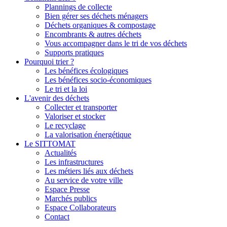
Plannings de collecte
Bien gérer ses déchets ménagers
Déchets organiques & compostage
Encombrants & autres déchets
Vous accompagner dans le tri de vos déchets
Supports pratiques
Pourquoi trier ?
Les bénéfices écologiques
Les bénéfices socio-économiques
Le tri et la loi
L'avenir des déchets
Collecter et transporter
Valoriser et stocker
Le recyclage
La valorisation énergétique
Le SITTOMAT
Actualités
Les infrastructures
Les métiers liés aux déchets
Au service de votre ville
Espace Presse
Marchés publics
Espace Collaborateurs
Contact