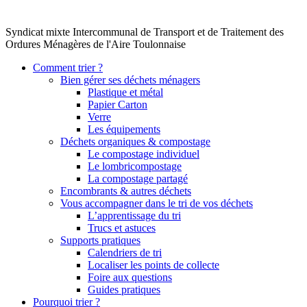
Syndicat mixte Intercommunal de Transport et de Traitement des
Ordures Ménagères de l'Aire Toulonnaise
Comment trier ?
Bien gérer ses déchets ménagers
Plastique et métal
Papier Carton
Verre
Les équipements
Déchets organiques & compostage
Le compostage individuel
Le lombricompostage
La compostage partagé
Encombrants & autres déchets
Vous accompagner dans le tri de vos déchets
L’apprentissage du tri
Trucs et astuces
Supports pratiques
Calendriers de tri
Localiser les points de collecte
Foire aux questions
Guides pratiques
Pourquoi trier ?