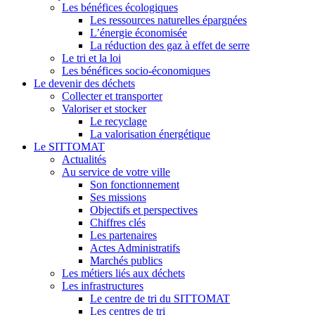
Les bénéfices écologiques
Les ressources naturelles épargnées
L’énergie économisée
La réduction des gaz à effet de serre
Le tri et la loi
Les bénéfices socio-économiques
Le devenir des déchets
Collecter et transporter
Valoriser et stocker
Le recyclage
La valorisation énergétique
Le SITTOMAT
Actualités
Au service de votre ville
Son fonctionnement
Ses missions
Objectifs et perspectives
Chiffres clés
Les partenaires
Actes Administratifs
Marchés publics
Les métiers liés aux déchets
Les infrastructures
Le centre de tri du SITTOMAT
Les centres de tri